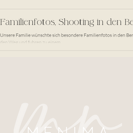
Familienfotos, Shooting in den B
Unsere Familie wünschte sich besondere Familienfotos in den Bergen. Also machten wir uns auf
den Weg und fuhren zu einem...