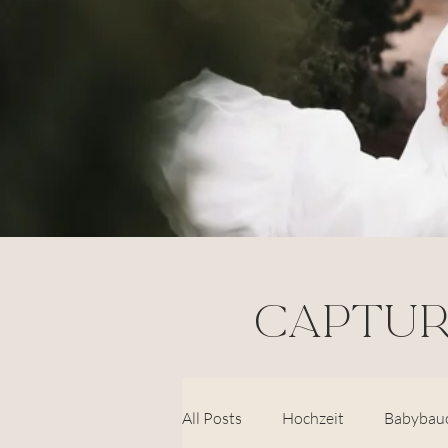
CAPTUR
All Posts
Hochzeit
Babybau