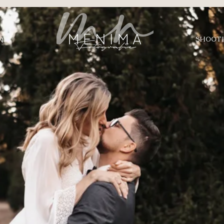
SHOOT
N