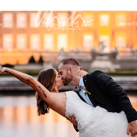
SHOOT
N