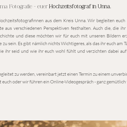
ima Fotografie - euer
Hochzeitsfotograf in Unna.
ochzeitsfotografinnen aus dem Kreis Unna. Wir begleiten euch 
 aus verschiedenen Perspektiven festhalten. Auch die, die ihr 
chichte und diese möchten wir für euch mit unseren Bildern erz
 zu sein. Es gibt nämlich nichts Wichtigeres, als das ihr euch am 
ie ihr seid und wie ihr euch wohl fühlt und verzichten dabei auf
egleitet zu werden, vereinbart jetzt einen Termin zu einem unver
it euch oder wir führen ein Online-Videogespräch - ganz gemütlich