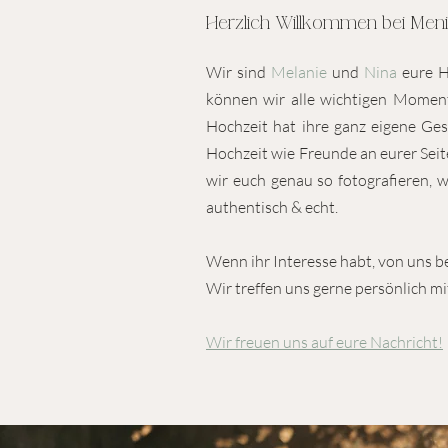
Herzlich Willkommen bei Men
Wir sind
Melanie
und
Nina
eure H
können wir alle wichtigen Momente
Hochzeit hat ihre ganz eigene Ges
Hochzeit wie Freunde an eurer Seite
wir euch genau so fotografieren, w
authentisch & echt.
Wenn ihr Interesse habt, von uns b
Wir treffen uns gerne persönlich m
Wir freuen uns auf eure Nachricht!