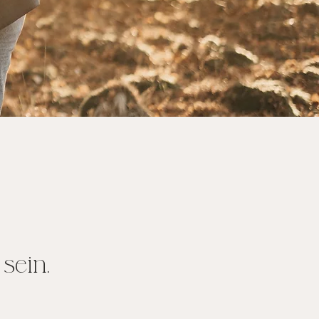
.
sein.