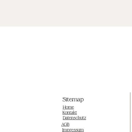
Sitemap
Home
Kontakt
Datenschutz
AGB
Impressum