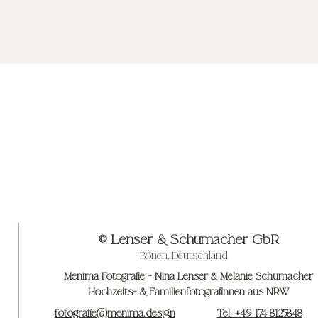
© Lenser & Schumacher GbR
Bönen, Deutschland
Menima Fotografie - Nina Lenser & Melanie Schumacher
Hochzeits- & Familienfotografinnen aus NRW
fotografie@menima.design
Tel: +49 174 8125848