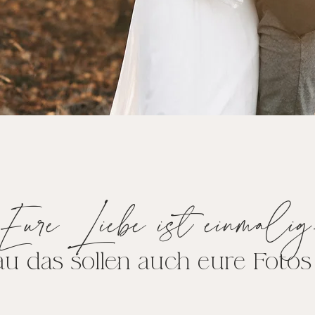
Eure Liebe ist einmalig
u das sollen auch eure Fotos 