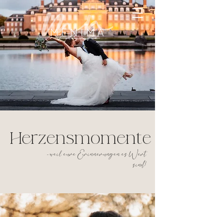
Herzensmomente
... weil eure Erinnerungen es Wert
sind!